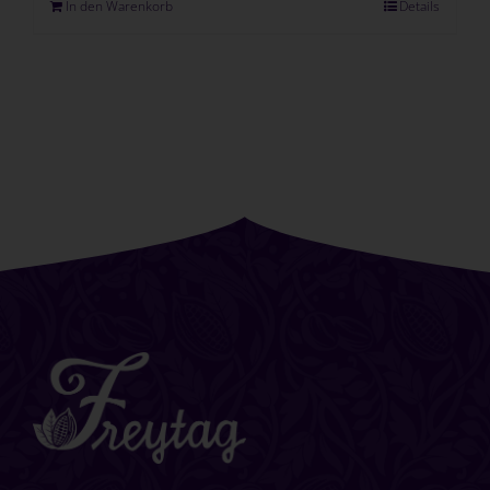
In den Warenkorb
Details