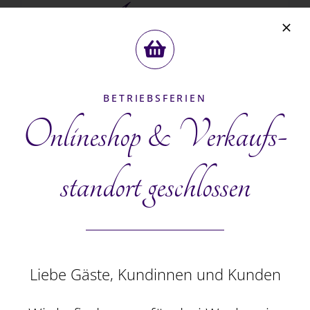
gross, 240g
CHF
22.80
BETRIEBSFERIEN
In den Warenkorb
Details
Onlineshop & Verkaufs­
standort geschlossen
Liebe Gäste, Kundinnen und Kunden