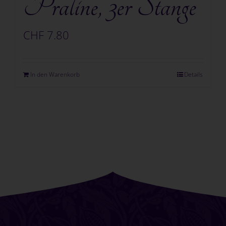
Praline, 3er Stange
CHF
7.80
In den Warenkorb
Details