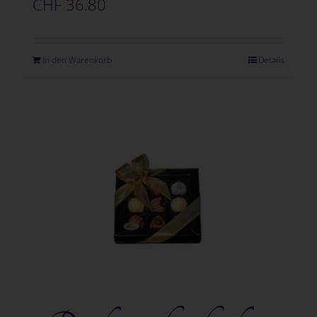
CHF
36.80
In den Warenkorb
Details