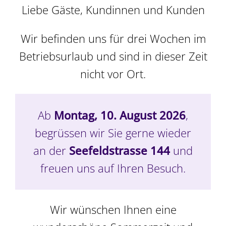
Liebe Gäste, Kundinnen und Kunden
Wir befinden uns für drei Wochen im
Betriebsurlaub und sind in dieser Zeit
nicht vor Ort.
Ab
Montag, 10. August 2026
,
begrüssen wir Sie gerne wieder
Praline, 8er Stange
an der
Seefeldstrasse 144
und
freuen uns auf Ihren Besuch.
CHF
18.80
Wir wünschen Ihnen eine