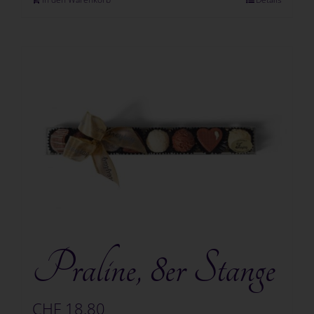
Praline, 8er Stange
CHF
18.80