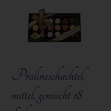
Pralineschachtel,
mittel, gemischt 18