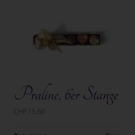
Praline, 6er Stange
CHF
15.60
In den Warenkorb
Details