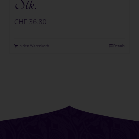
Stk.
CHF
36.80
In den Warenkorb
Details