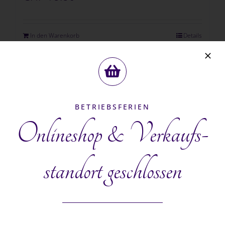
In den Warenkorb
Details
BETRIEBSFERIEN
Onlineshop & Verkaufs­
standort geschlossen