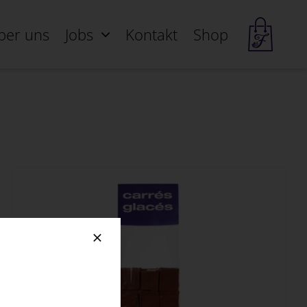
ber uns
Jobs
Kontakt
Shop