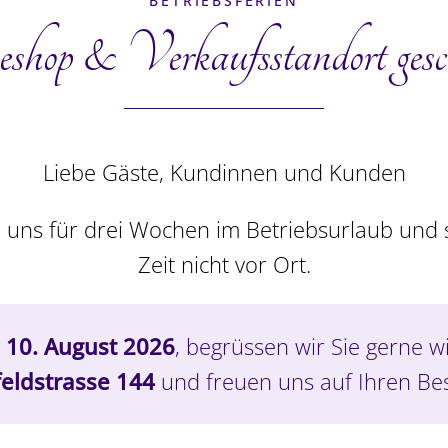
BETRIEBSFERIEN
shop & Verkaufs­standort gesc
Carré Glace, klein
Liebe Gäste, Kundinnen und Kunden
CHF
14.80
 uns für drei Wochen im Betriebsurlaub und s
Zeit nicht vor Ort.
In den Warenkorb
Details
 10. August 2026
, begrüssen wir Sie gerne w
eldstrasse 144
und freuen uns auf Ihren Be