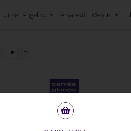
Unser Angebot
Amaretti
Menüs
Ü