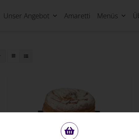
Unser Angebot
Amaretti
Menüs
Ü