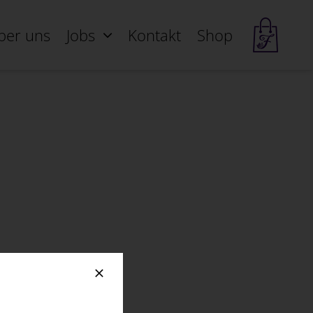
ber uns
Jobs
Kontakt
Shop