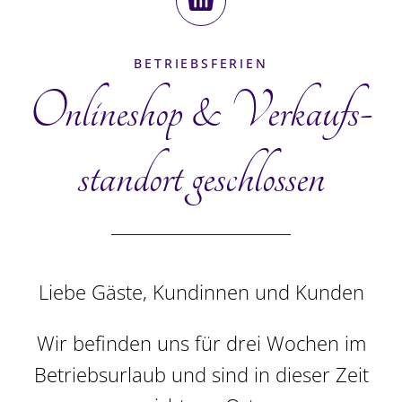
CHF
62.00
BETRIEBSFERIEN
In den Warenkorb
Details
Onlineshop & Verkaufs­
standort geschlossen
Liebe Gäste, Kundinnen und Kunden
Wir befinden uns für drei Wochen im
Betriebsurlaub und sind in dieser Zeit