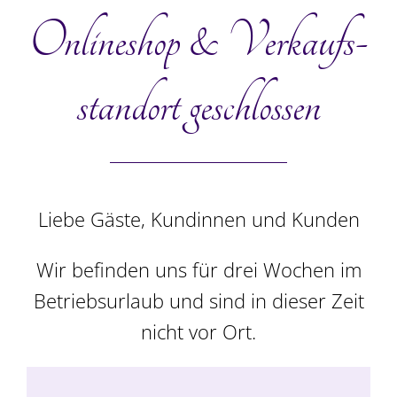
In den Warenkorb
Details
Onlineshop & Verkaufs­
standort geschlossen
Liebe Gäste, Kundinnen und Kunden
Wir befinden uns für drei Wochen im
Betriebsurlaub und sind in dieser Zeit
Dessertplatte, klein,
nicht vor Ort.