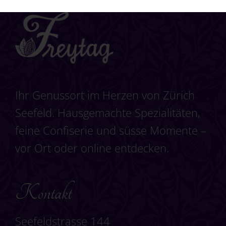
Ihr Genussort im Herzen von Zürich
Seefeld. Hausgemachte Spezialitäten,
feine Confiserie und süsse Momente –
vor Ort oder online entdecken.
Kontakt
Seefeldstrasse 144