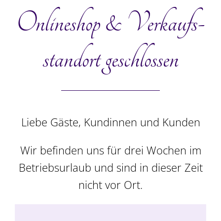
In den Warenkorb
Details
Onlineshop & Verkaufs­
standort geschlossen
Liebe Gäste, Kundinnen und Kunden
Wir befinden uns für drei Wochen im
Betriebsurlaub und sind in dieser Zeit
Dessertplatte, klein,
nicht vor Ort.