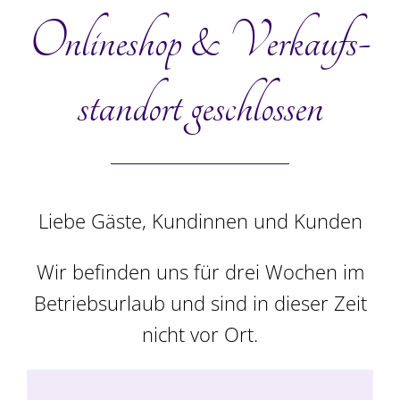
In den Warenkorb
Details
Onlineshop & Verkaufs­
standort geschlossen
Liebe Gäste, Kundinnen und Kunden
Wir befinden uns für drei Wochen im
Betriebsurlaub und sind in dieser Zeit
Canapéplatte,
nicht vor Ort.