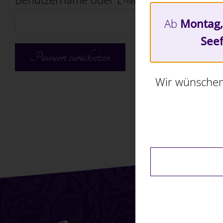
Ab
Montag,
Seef
Passwort zurücksetzen
Wir wünschen