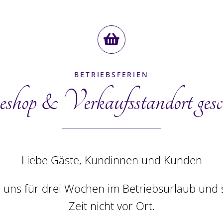
BETRIEBSFERIEN
shop & Verkaufs­standort gesc
Liebe Gäste, Kundinnen und Kunden
b deinen Benutzernamen oder E-Mail-Adresse e
 uns für drei Wochen im Betriebsurlaub und s
 kannst.
Zeit nicht vor Ort.
derlich