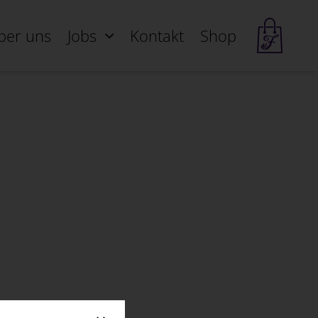
ber uns
Jobs
Kontakt
Shop