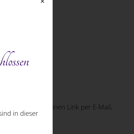
hlossen
in. Du erhältst einen Link per E-Mail,
ind in dieser